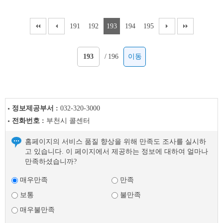
191
192
193
194
195
/
196
이동
정보제공부서 :
032-320-3000
전화번호 :
부천시 콜센터
홈페이지의 서비스 품질 향상을 위해 만족도 조사를 실시하
고 있습니다. 이 페이지에서 제공하는 정보에 대하여 얼마나
만족하셨습니까?
매우만족
만족
보통
불만족
매우불만족