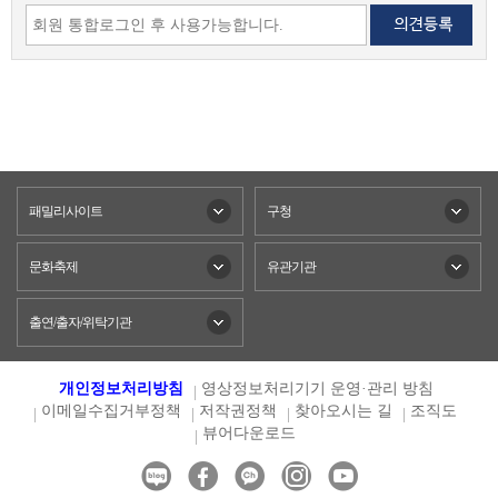
패밀리사이트
구청
문화축제
유관기관
출연/출자/위탁기관
개인정보처리방침
영상정보처리기기 운영·관리 방침
이메일수집거부정책
저작권정책
찾아오시는 길
조직도
뷰어다운로드