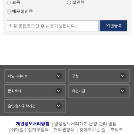
보통
불만족
매우불만족
패밀리사이트
구청
문화축제
유관기관
출연/출자/위탁기관
개인정보처리방침
영상정보처리기기 운영·관리 방침
이메일수집거부정책
저작권정책
찾아오시는 길
조직도