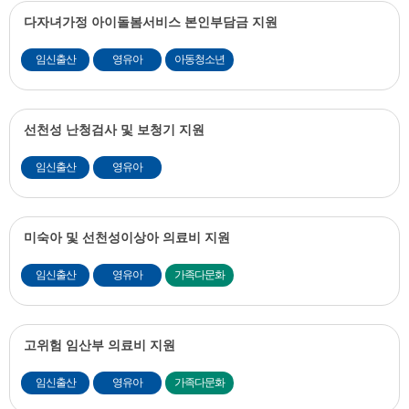
다자녀가정 아이돌봄서비스 본인부담금 지원
임신출산
영유아
아동청소년
선천성 난청검사 및 보청기 지원
임신출산
영유아
미숙아 및 선천성이상아 의료비 지원
임신출산
영유아
가족다문화
고위험 임산부 의료비 지원
임신출산
영유아
가족다문화