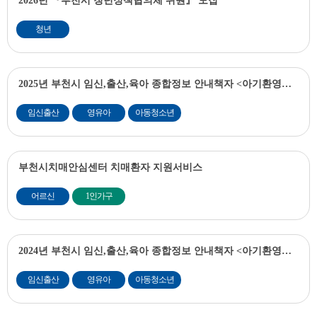
2026년 『부천시 청년정책협의체 위원』 모집
청년
2025년 부천시 임신,출산,육아 종합정보 안내책자 <아기환영부
천>
임신출산
영유아
아동청소년
부천시치매안심센터 치매환자 지원서비스
어르신
1인가구
2024년 부천시 임신,출산,육아 종합정보 안내책자 <아기환영부
천>
임신출산
영유아
아동청소년