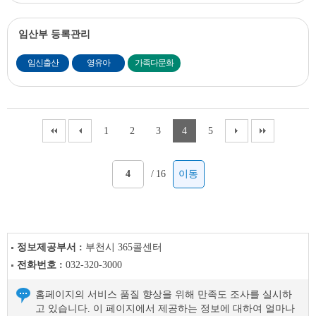
임산부 등록관리
임신출산
영유아
가족다문화
1
2
3
4
5
/
16
이동
정보제공부서 :
부천시 365콜센터
전화번호 :
032-320-3000
홈페이지의 서비스 품질 향상을 위해 만족도 조사를 실시하
고 있습니다. 이 페이지에서 제공하는 정보에 대하여 얼마나