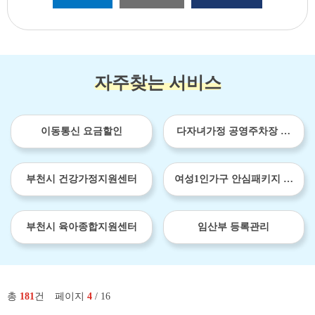
자주찾는 서비스
이동통신 요금할인
다자녀가정 공영주차장 이
용료 감면
부천시 건강가정지원센터
여성1인가구 안심패키지 보
급사업
부천시 육아종합지원센터
임산부 등록관리
총
181
건
페이지
4
/ 16