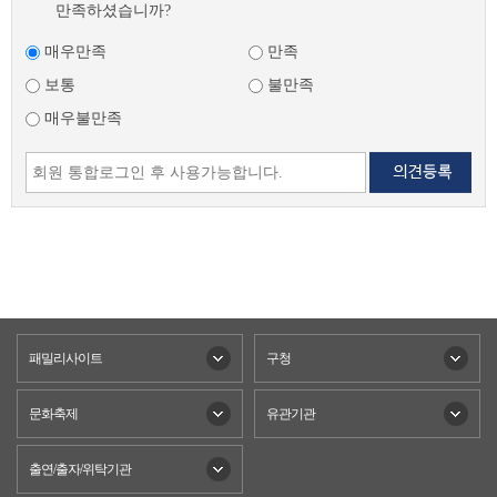
만족하셨습니까?
매우만족
만족
보통
불만족
매우불만족
패밀리사이트
구청
문화축제
유관기관
출연/출자/위탁기관