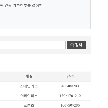
통해 건립 가부여부를 결정함
재질
규격
스테인리스
40×40×200
스테인리스
170×170×210
브론즈
100×50×280