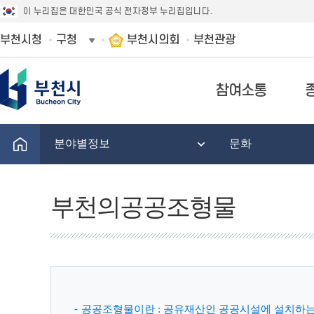
이 누리집은 대한민국 공식 전자정부 누리집입니다.
부천시청
구청
부천시의회
부천관광
참여소통
분야별정보
문화
부천의공공조형물
공공조형물이란 : 공유재산인 공공시설에 설치하는 