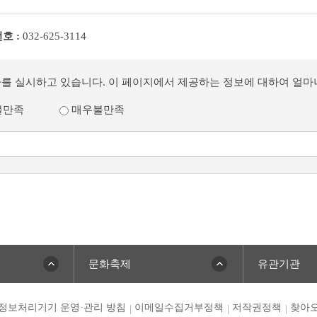
호 :
032-625-3114
사를 실시하고 있습니다. 이 페이지에서 제공하는 정보에 대하여 얼
불만족
매우불만족
문화축제
유관기관
정보처리기기 운영·관리 방침
이메일수집거부정책
저작권정책
찾아오