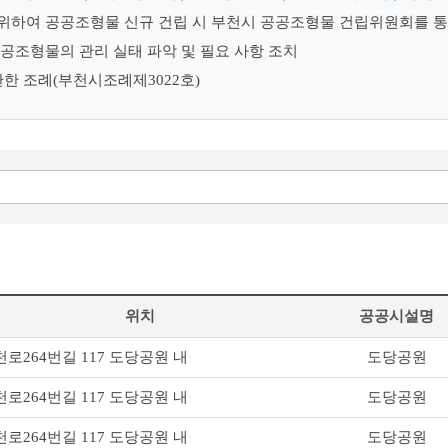
 위하여 공공조형물 신규 건립 시 부천시 공공조형물 건립위원회를 
공조형물의 관리 실태 파악 및 필요 사항 조치
관한 조례(부천시조례제3022호)
위치
공공시설명
천로264번길 117 도당공원 내
도당공원
천로264번길 117 도당공원 내
도당공원
천로264번길 117 도당공원 내
도당공원