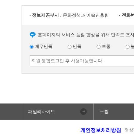
정보제공부서 :
문화정책과 예술진흥팀
전화번
홈페이지의 서비스 품질 향상을 위해 만족도 조
매우만족
만족
보통
패밀리사이트
구청
개인정보처리방침
영상