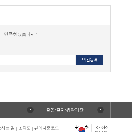
마나 만족하셨습니까?
출연/출자/위탁기관
시는 길
조직도
뷰어다운로드