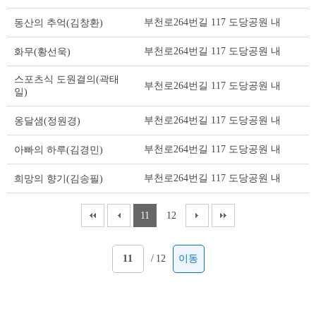
스
부천로264번길 117 도당공원 내
동산의 추억(김창환)
트
테
부천로264번길 117 도당공원 내
화무(황선욱)
이
블
스포츠식 도원결의(곽태
부천로264번길 117 도당공원 내
일)
부천로264번길 117 도당공원 내
옹달샘(정원경)
부천로264번길 117 도당공원 내
아빠의 하루(김경민)
부천로264번길 117 도당공원 내
희망의 향기(김송필)
11
12
/
12
이동