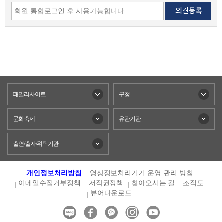
패밀리사이트
구청
문화축제
유관기관
출연/출자/위탁기관
개인정보처리방침
영상정보처리기기 운영·관리 방침
이메일수집거부정책
저작권정책
찾아오시는 길
조직도
뷰어다운로드