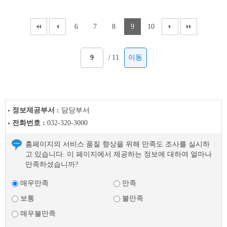
6
7
8
9
10
/
11
이동
정보제공부서 :
담당부서
전화번호 :
032-320-3000
홈페이지의 서비스 품질 향상을 위해 만족도 조사를 실시하
고 있습니다. 이 페이지에서 제공하는 정보에 대하여 얼마나
만족하셨습니까?
매우만족
만족
보통
불만족
매우불만족