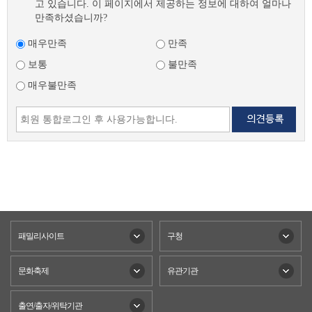
고 있습니다. 이 페이지에서 제공하는 정보에 대하여 얼마나
만족하셨습니까?
매우만족
만족
보통
불만족
매우불만족
패밀리사이트
구청
문화축제
유관기관
출연/출자/위탁기관