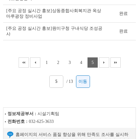
[주요 공정 실시간 홍보]상동종합사회복지관 옥상
완료
마루광장 정비사업
[주요 공정 실시간 홍보]원미구청 구내식당 조성공
완료
사
1
2
3
4
5
/
13
이동
정보제공부서 :
시설기획팀
전화번호 :
032-625-3633
홈페이지의 서비스 품질 향상을 위해 만족도 조사를 실시하