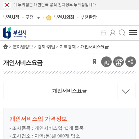
이 누리집은 대한민국 공식 전자정부 누리집입니다.
부천시청
구청
부천시의회
부천관광
전
체
>
분야별정보 >
경제·취업 >
지역경제 >
개인서비스요금
메
뉴
보
개인서비스요금
기
개인서비스요금
개인서비스업 가격정보
조사품목 : 개인서비스업 43개 물품
조사업소 : 지역(동)별 900개 업소