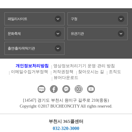
패밀리사이트
구청
문화축제
유관기관
출연/출자/위탁기관
개인정보처리방침
영상정보처리기기 운영·관리 방침
이메일수집거부정책
저작권정책
찾아오시는 길
조직도
뷰어다운로드
[14547] 경기도 부천시 원미구 길주로 210(중동)
Copyright ©2017 BUCHEONCITY All rights reserved.
부천시 365콜센터
032-320-3000