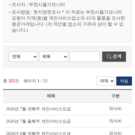
조사자 : 부천시물가모니터
조사방법 : 현지방문조사
* 이 자료는 부천시물가모니터
요원이 지역(동)별 개인서비스업소의 45개 물품을 조사한
평균가격입니다.
(각 개인별 업소의 가격과 상이 할 수 있
습니다.)
총
322
건
페이지
1
/ 33
적용
제목
구분
개
외식비
2026년 7월 넷째주 개인서비스요금
인
서
외식비
2026년 7월 둘째주 개인서비스요금
비
스
외식비
2026년 6월 넷째주 개인서비스요금