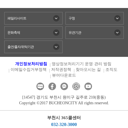
패밀리사이트
구청
문화축제
유관기관
출연/출자/위탁기관
개인정보처리방침
영상정보처리기기 운영·관리 방침
이메일수집거부정책
저작권정책
찾아오시는 길
조직도
뷰어다운로드
[14547] 경기도 부천시 원미구 길주로 210(중동)
Copyright ©2017 BUCHEONCITY All rights reserved.
부천시 365콜센터
032-320-3000