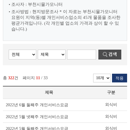
조사자 : 부천시물가모니터
조사방법 : 현지방문조사
* 이 자료는 부천시물가모니터
요원이 지역(동)별 개인서비스업소의 45개 물품을 조사한
평균가격입니다.
(각 개인별 업소의 가격과 상이 할 수 있
습니다.)
총
322
건
페이지
11
/ 33
적용
제목
구분
개
외식비
2022년 6월 둘째주 개인서비스요금
인
서
외식비
2022년 5월 넷째주 개인서비스요금
비
스
외식비
2022년 5월 둘째주 개인서비스요금