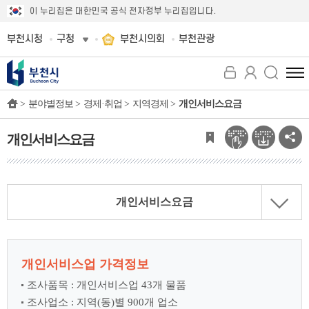
이 누리집은 대한민국 공식 전자정부 누리집입니다.
부천시청
구청
부천시의회
부천관광
전
체
>
분야별정보 >
경제·취업 >
지역경제 >
개인서비스요금
메
뉴
보
개인서비스요금
기
개인서비스요금
개인서비스업 가격정보
조사품목 : 개인서비스업 43개 물품
조사업소 : 지역(동)별 900개 업소