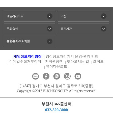
패밀리사이트
구청
문화축제
유관기관
출연/출자/위탁기관
개인정보처리방침
영상정보처리기기 운영·관리 방침
이메일수집거부정책
저작권정책
찾아오시는 길
조직도
뷰어다운로드
[14547] 경기도 부천시 원미구 길주로 210(중동)
Copyright ©2017 BUCHEONCITY All rights reserved.
부천시 365콜센터
032-320-3000