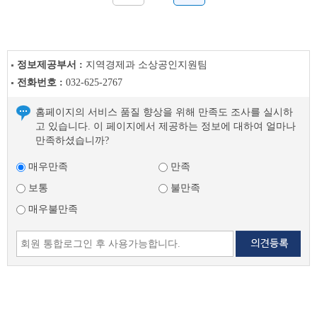
정보제공부서 :
지역경제과 소상공인지원팀
전화번호 :
032-625-2767
홈페이지의 서비스 품질 향상을 위해 만족도 조사를 실시하
고 있습니다. 이 페이지에서 제공하는 정보에 대하여 얼마나
만족하셨습니까?
매우만족
만족
보통
불만족
매우불만족