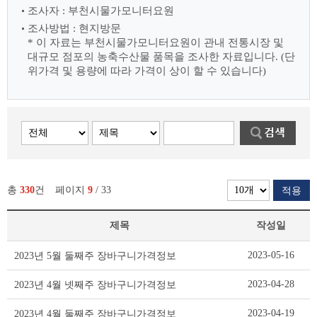
조사자 : 부천시물가모니터요원
조사방법 : 현지방문
* 이 자료는 부천시물가모니터요원이 관내 전통시장 및
대규모 점포의 농축수산물
품목을 조사한 자료입니다. (단
위가격 및 용량에 따라 가격이 상이 할 수 있습니다)
총
330
건
페이지
9
/ 33
적용
제목
작성일
장
2023-05-16
2023년 5월 둘째주 장바구니가격정보
바
구
2023-04-28
2023년 4월 넷째주 장바구니가격정보
니
가
2023-04-19
2023년 4월 둘째주 장바구니가격정보