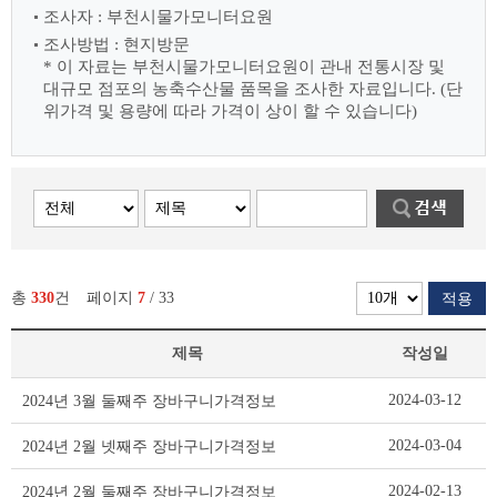
조사자 : 부천시물가모니터요원
조사방법 : 현지방문
* 이 자료는 부천시물가모니터요원이 관내 전통시장 및
대규모 점포의 농축수산물
품목을 조사한 자료입니다. (단
위가격 및 용량에 따라 가격이 상이 할 수 있습니다)
총
330
건
페이지
7
/ 33
적용
제목
작성일
장
2024-03-12
2024년 3월 둘째주 장바구니가격정보
바
구
2024-03-04
2024년 2월 넷째주 장바구니가격정보
니
가
2024-02-13
2024년 2월 둘째주 장바구니가격정보