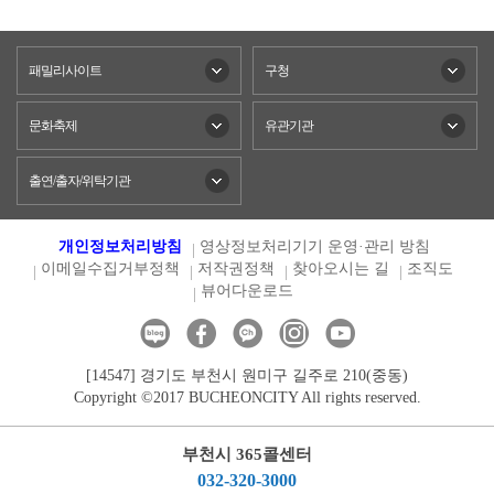
패밀리사이트
구청
문화축제
유관기관
출연/출자/위탁기관
개인정보처리방침
영상정보처리기기 운영·관리 방침
이메일수집거부정책
저작권정책
찾아오시는 길
조직도
뷰어다운로드
[14547] 경기도 부천시 원미구 길주로 210(중동)
Copyright ©2017 BUCHEONCITY All rights reserved.
부천시 365콜센터
032-320-3000