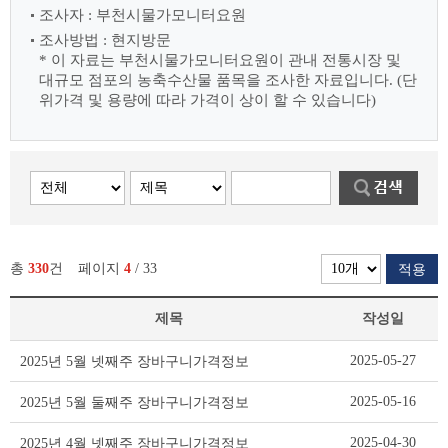
조사자 : 부천시물가모니터요원
조사방법 : 현지방문
* 이 자료는 부천시물가모니터요원이 관내 전통시장 및
대규모 점포의 농축수산물
품목을 조사한 자료입니다. (단
위가격 및 용량에 따라 가격이 상이 할 수 있습니다)
총
330
건
페이지
4
/ 33
적용
제목
작성일
장
2025-05-27
2025년 5월 넷째주 장바구니가격정보
바
구
2025-05-16
2025년 5월 둘째주 장바구니가격정보
니
가
2025-04-30
2025년 4월 넷째주 장바구니가격정보