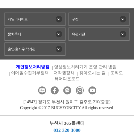
패밀리사이트
구청
문화축제
유관기관
출연/출자/위탁기관
개인정보처리방침
영상정보처리기기 운영·관리 방침
이메일수집거부정책
저작권정책
찾아오시는 길
조직도
뷰어다운로드
[14547] 경기도 부천시 원미구 길주로 210(중동)
Copyright ©2017 BUCHEONCITY All rights reserved.
부천시 365콜센터
032-320-3000