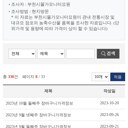
조사자 : 부천시물가모니터요원
조사방법 : 현지방문
* 이 자료는 부천시물가모니터요원이 관내 전통시장 및
대규모 점포의 농축수산물
품목을 조사한 자료입니다. (단
위가격 및 용량에 따라 가격이 상이 할 수 있습니다)
총
330
건
페이지
8
/ 33
적용
제목
작성일
장
2023-10-20
2023년 10월 둘째주 장바구니가격정보
바
구
2023-09-26
2023년 9월 넷째주 장바구니가격정보
니
가
2023-09-21
2023년 9월 둘째주 장바구니가격정보