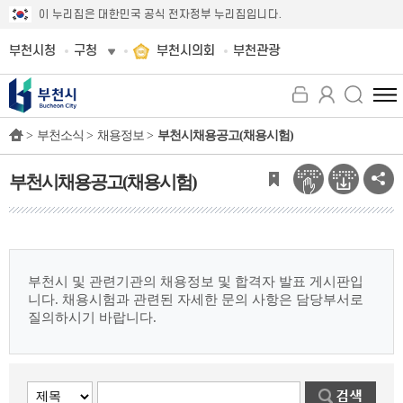
이 누리집은 대한민국 공식 전자정부 누리집입니다.
부천시청
구청
부천시의회
부천관광
전
체
>
부천소식 >
채용정보 >
부천시채용공고(채용시험)
메
뉴
보
부천시채용공고(채용시험)
기
부천시 및 관련기관의 채용정보 및 합격자 발표 게시판입
니다.
채용시험과 관련된 자세한 문의 사항은 담당부서로
질의하시기 바랍니다.