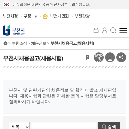
이 누리집은 대한민국 공식 전자정부 누리집입니다.
부천시청
구청
부천시의회
부천관광
전
체
>
부천소식 >
채용정보 >
부천시채용공고(채용시험)
메
뉴
보
부천시채용공고(채용시험)
기
부천시 및 관련기관의 채용정보 및 합격자 발표 게시판입
니다.
채용시험과 관련된 자세한 문의 사항은 담당부서로
질의하시기 바랍니다.