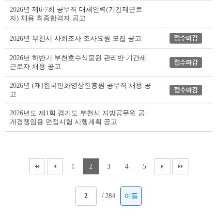
이
2026년 제6·7회 공무직 대체인력(기간제근로
블
자) 채용 최종합격자 공고
2026년 부천시 사회조사 조사요원 모집 공고
2026년 하반기 부천호수식물원 관리반 기간제
근로자 채용 공고
2026년 (재)한국만화영상진흥원 공무직 채용 공
고
2026년도 제1회 경기도 부천시 지방공무원 공
개경쟁임용 면접시험 시행계획 공고
1
2
3
4
5
/
284
이동