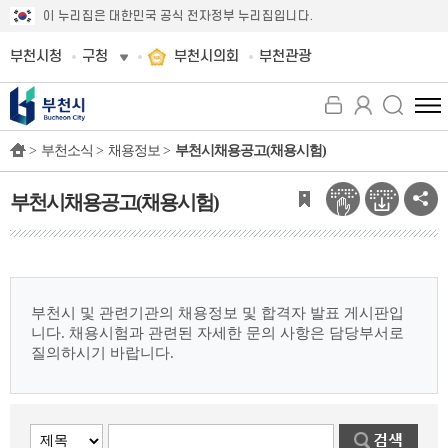
이 누리집은 대한민국 공식 전자정부 누리집입니다.
부천시청
구청
부천시의회
부천관광
전
체
>
부천소식 >
채용정보 >
부천시채용공고(채용시험)
메
뉴
보
부천시채용공고(채용시험)
기
부천시 및 관련기관의 채용정보 및 합격자 발표 게시판입
니다.
채용시험과 관련된 자세한 문의 사항은 담당부서로
질의하시기 바랍니다.