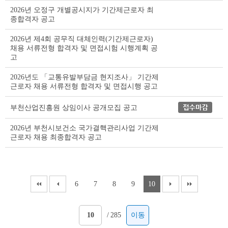
이
2026년 오정구 개별공시지가 기간제근로자 최
블
종합격자 공고
2026년 제4회 공무직 대체인력(기간제근로자)
채용 서류전형 합격자 및 면접시험 시행계획 공
고
2026년도 「교통유발부담금 현지조사」 기간제
근로자 채용 서류전형 합격자 및 면접시행 공고
부천산업진흥원 상임이사 공개모집 공고
2026년 부천시보건소 국가결핵관리사업 기간제
근로자 채용 최종합격자 공고
6
7
8
9
10
/
285
이동