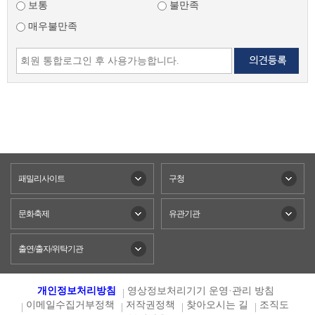
보통
불만족
매우불만족
패밀리사이트
구청
문화축제
유관기관
출연/출자/위탁기관
개인정보처리방침
영상정보처리기기 운영·관리 방침
이메일수집거부정책
저작권정책
찾아오시는 길
조직도