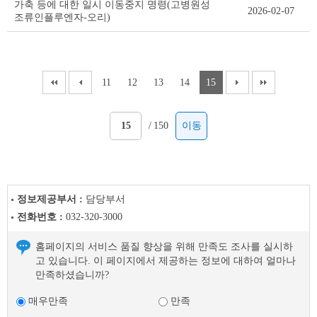
가축 등에 대한 일시 이동중지 명령(고병원성
2026-02-07
조류인플루엔자-오리)
11
12
13
14
15
/
150
이동
정보제공부서 :
담당부서
전화번호 :
032-320-3000
홈페이지의 서비스 품질 향상을 위해 만족도 조사를 실시하
고 있습니다. 이 페이지에서 제공하는 정보에 대하여 얼마나
만족하셨습니까?
매우만족
만족