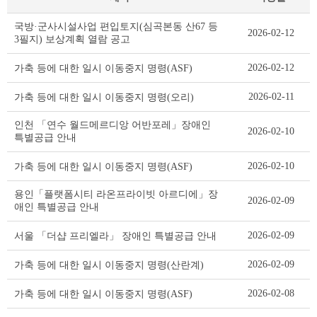
기
국방·군사시설사업 편입토지(심곡본동 산67 등
2026-02-12
타
3필지) 보상계획 열람 공고
공
고
2026-02-12
가축 등에 대한 일시 이동중지 명령(ASF)
리
스
2026-02-11
가축 등에 대한 일시 이동중지 명령(오리)
트
테
인천 「연수 월드메르디앙 어반포레」장애인
2026-02-10
이
특별공급 안내
블
2026-02-10
가축 등에 대한 일시 이동중지 명령(ASF)
용인「플랫폼시티 라온프라이빗 아르디에」장
2026-02-09
애인 특별공급 안내
2026-02-09
서울 「더샵 프리엘라」 장애인 특별공급 안내
2026-02-09
가축 등에 대한 일시 이동중지 명령(산란계)
2026-02-08
가축 등에 대한 일시 이동중지 명령(ASF)