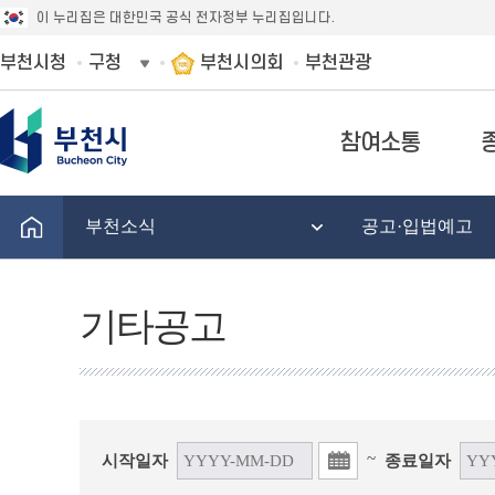
이 누리집은 대한민국 공식 전자정부 누리집입니다.
부천시청
구청
부천시의회
부천관광
참여소통
부천소식
공고·입법예고
기타공고
~
시작일자
종료일자