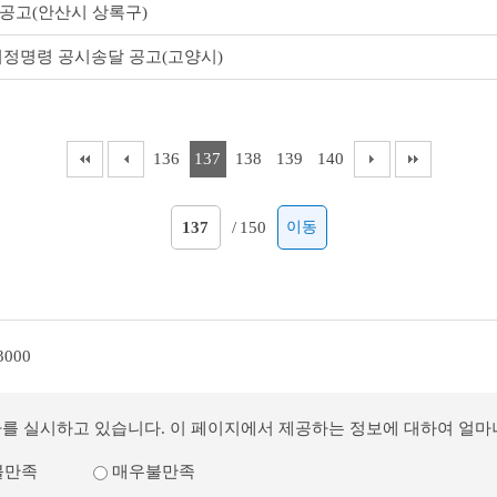
공고(안산시 상록구)
시정명령 공시송달 공고(고양시)
136
137
138
139
140
/
150
이동
3000
사를 실시하고 있습니다. 이 페이지에서 제공하는 정보에 대하여 얼
불만족
매우불만족