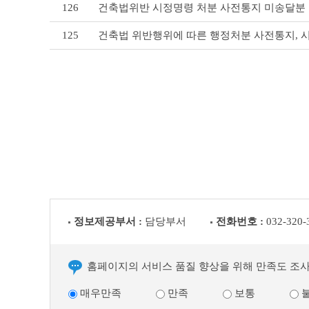
126
건축법위반 시정명령 처분 사전통지 미송달분 
125
건축법 위반행위에 따른 행정처분 사전통지, 
정보제공부서 :
담당부서
전화번호 :
032-320-
홈페이지의 서비스 품질 향상을 위해 만족도 조
매우만족
만족
보통