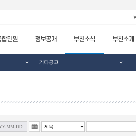
종합민원
정보공개
부천소식
부천소개
기타공고