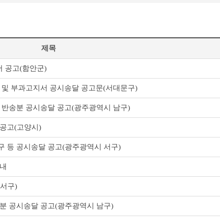
제목
 공고(함안군)
 및 부과고지서 공시송달 공고문(서대문구)
 반송분 공시송달 공고(광주광역시 남구)
공고(고양시)
 등 공시송달 공고(광주광역시 서구)
안내
서구)
분 공시송달 공고(광주광역시 남구)