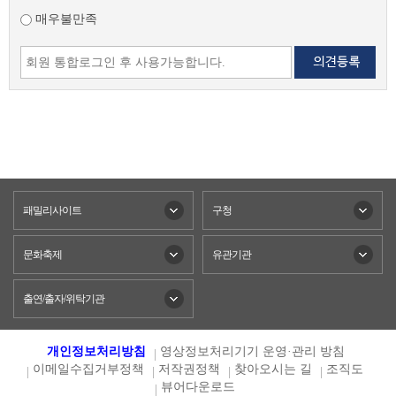
매우불만족
패밀리사이트
구청
문화축제
유관기관
출연/출자/위탁기관
개인정보처리방침
영상정보처리기기 운영·관리 방침
이메일수집거부정책
저작권정책
찾아오시는 길
조직도
뷰어다운로드