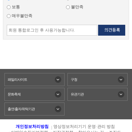
보통
불만족
매우불만족
패밀리사이트
구청
문화축제
유관기관
출연/출자/위탁기관
개인정보처리방침
영상정보처리기기 운영·관리 방침