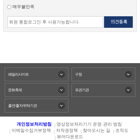
매우불만족
패밀리사이트
구청
문화축제
유관기관
출연/출자/위탁기관
개인정보처리방침
영상정보처리기기 운영·관리 방침
이메일수집거부정책
저작권정책
찾아오시는 길
조직도
뷰어다운로드