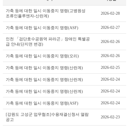
기
가축 등에 대한 일시 이동중지 명령(고병원성
2026-02-28
타
조류인플루엔자-산란계)
공
고
2026-02-27
가축 등에 대한 일시 이동중지 명령(ASF)
리
스
인천 「검단호수공원역 파라곤」장애인 특별공
2026-02-26
트
급 안내(단지면 변경)
테
이
2026-02-26
가축 등에 대한 일시 이동중지 명령(오리)
블
2026-02-25
가축 등에 대한 일시 이동중지 명령(산란계)
2026-02-24
가축 등에 대한 일시 이동중지 명령(산란계)
2026-02-24
가축 등에 대한 일시 이동중지 명령(산란계)
2026-02-24
가축 등에 대한 일시 이동중지 명령(ASF)
[강원도 고성군 업무협조]수용재결신청서 열람
2026-02-23
공고