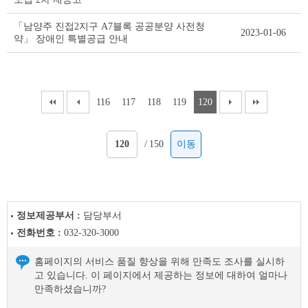
「남양주 진접2지구 A7블록 공공분양 사전청
2023-01-06
약」 장애인 특별공급 안내
116
117
118
119
120
/
150
이동
정보제공부서 :
담당부서
전화번호 :
032-320-3000
홈페이지의 서비스 품질 향상을 위해 만족도 조사를 실시하
고 있습니다. 이 페이지에서 제공하는 정보에 대하여 얼마나
만족하셨습니까?