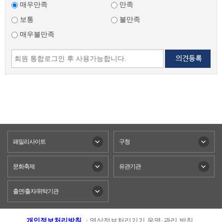
매우만족
만족
보통
불만족
매우불만족
패밀리사이트
구청
문화축제
유관기관
출연/출자/위탁기관
개인정보처리방침
영상정보처리기기 운영·관리 방침