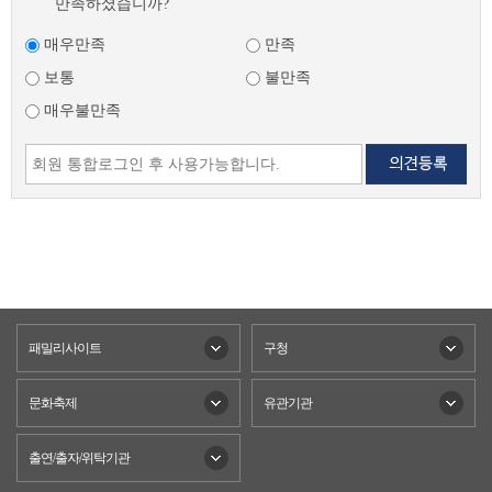
만족하셨습니까?
매우만족
만족
보통
불만족
매우불만족
패밀리사이트
구청
문화축제
유관기관
출연/출자/위탁기관