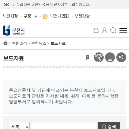
이 누리집은 대한민국 공식 전자정부 누리집입니다.
부천시청
구청
부천시의회
부천관광
전
체
>
부천소식 >
부천뉴스 >
보도자료
메
뉴
보
보도자료
기
주요언론사 및 기관에 배포되는 부천시 보도자료입니다.
보도자료와 관련된 자세한 내용, 취재, 이용 등 문의사항은
담당부서로 질의하시기 바랍니다.