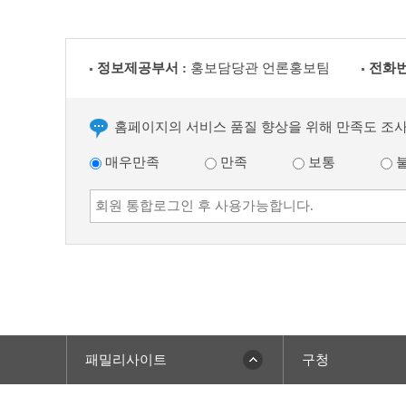
정보제공부서 :
홍보담당관 언론홍보팀
전화번
홈페이지의 서비스 품질 향상을 위해 만족도 조
매우만족
만족
보통
패밀리사이트
구청