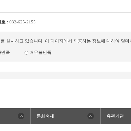
호 :
032-625-2155
사를 실시하고 있습니다. 이 페이지에서 제공하는 정보에 대하여 얼
불만족
매우불만족
문화축제
유관기관