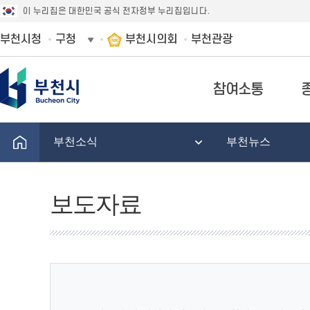
이 누리집은 대한민국 공식 전자정부 누리집입니다.
부천시청
구청
부천시의회
부천관광
참여소통
부천소식
부천뉴스
보도자료