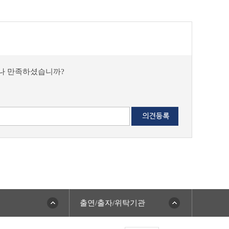
마나 만족하셨습니까?
출연/출자/위탁기관