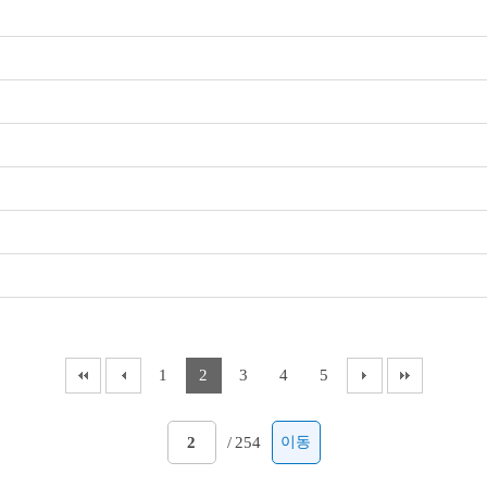
1
2
3
4
5
/
254
이동