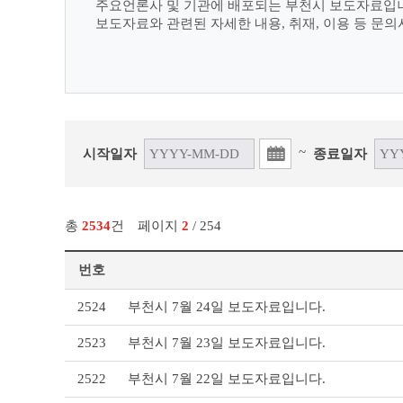
주요언론사 및 기관에 배포되는 부천시 보도자료입
보도자료와 관련된 자세한 내용, 취재, 이용 등 문
~
시작일자
종료일자
총
2534
건
페이지
2
/ 254
번호
보
2524
부천시 7월 24일 보도자료입니다.
도
자
2523
부천시 7월 23일 보도자료입니다.
료
리
2522
부천시 7월 22일 보도자료입니다.
스
트