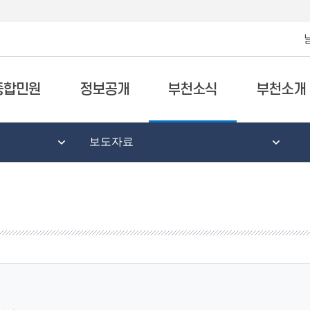
종합민원
정보공개
부천소식
부천소개
보도자료