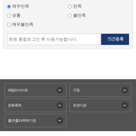
매우만족
만족
보통
불만족
매우불만족
패밀리사이트
구청
문화축제
유관기관
출연/출자/위탁기관