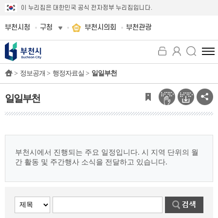
이 누리집은 대한민국 공식 전자정부 누리집입니다.
부천시청
구청
부천시의회
부천관광
전
체
>
정보공개 >
행정자료실 >
일일부천
메
뉴
보
일일부천
기
부천시에서 진행되는 주요 일정입니다.
시 지역 단위의 월
간 활동 및 주간행사 소식을 전달하고 있습니다.