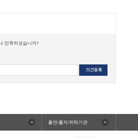
마나 만족하셨습니까?
출연/출자/위탁기관