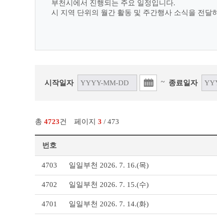
부천시에서 진행되는 주요 일정입니다.
시 지역 단위의 월간 활동 및 주간행사 소식을 전달
~
시작일자
종료일자
총
4723
건
페이지
3
/ 473
번호
일
4703
일일부천 2026. 7. 16.(목)
일
부
4702
일일부천 2026. 7. 15.(수)
천
리
4701
일일부천 2026. 7. 14.(화)
스
트