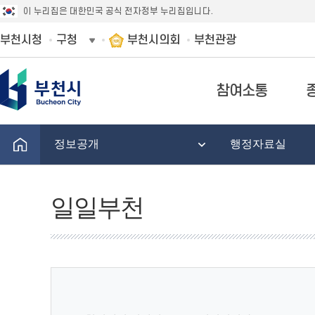
이 누리집은 대한민국 공식 전자정부 누리집입니다.
부천시청
구청
부천시의회
부천관광
참여소통
정보공개
행정자료실
일일부천