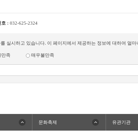
호 :
032-625-2324
사를 실시하고 있습니다. 이 페이지에서 제공하는 정보에 대하여 얼
불만족
매우불만족
문화축제
유관기관