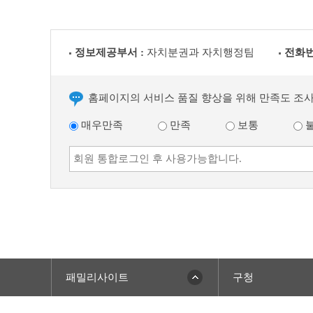
정보제공부서 :
자치분권과 자치행정팀
전화번
홈페이지의 서비스 품질 향상을 위해 만족도 조
매우만족
만족
보통
패밀리사이트
구청