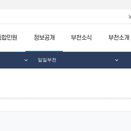
종합민원
정보공개
부천소식
부천소개
일일부천