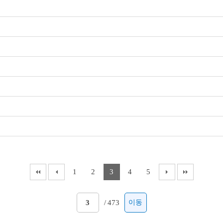
1
2
3
4
5
/
473
이동