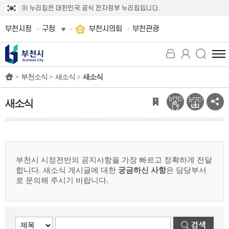
이 누리집은 대한민국 공식 전자정부 누리집입니다.
부천시청
구청
부천시의회
부천관광
전
체
>
부천소식 >
새소식 >
새소식
메
뉴
보
새소식
기
부천시 시정전반의 공지사항을 가장 빠르고 정확하게 전달
합니다.
새소식 게시글에 대한
궁금하신 사항
은 담당부서
로 문의해 주시기 바랍니다.