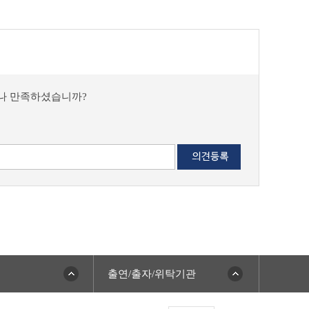
마나 만족하셨습니까?
출연/출자/위탁기관