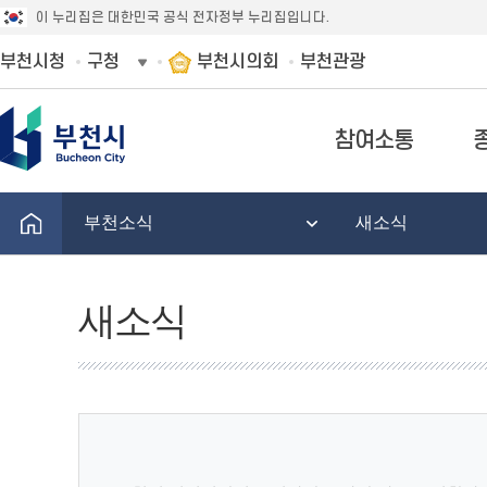
이 누리집은 대한민국 공식 전자정부 누리집입니다.
부천시청
구청
부천시의회
부천관광
참여소통
부천소식
새소식
새소식