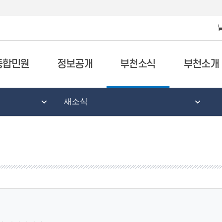
종합민원
정보공개
부천소식
부천소개
새소식