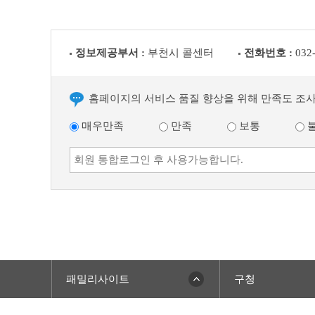
정보제공부서 :
부천시 콜센터
전화번호 :
032
홈페이지의 서비스 품질 향상을 위해 만족도 조
매우만족
만족
보통
패밀리사이트
구청