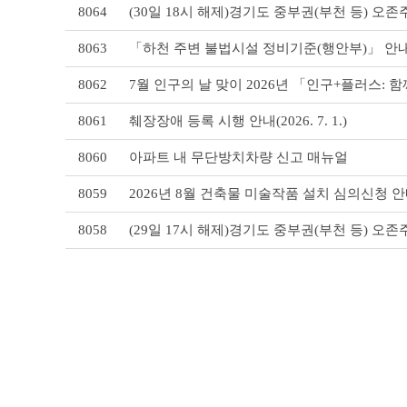
8064
(30일 18시 해제)경기도 중부권(부천 등) 오존주의보 
이
블
8063
「하천 주변 불법시설 정비기준(행안부)」 안
8062
7월 인구의 날 맞이 2026년 「인구+플러스: 
8061
췌장장애 등록 시행 안내(2026. 7. 1.)
8060
아파트 내 무단방치차량 신고 매뉴얼
8059
2026년 8월 건축물 미술작품 설치 심의신청 
8058
(29일 17시 해제)경기도 중부권(부천 등) 오존주의보 