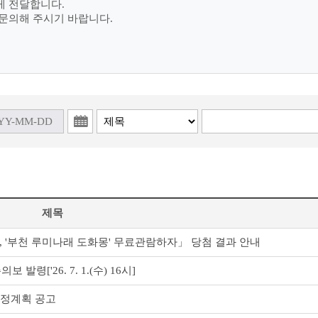
게 전달합니다.
문의해 주시기 바랍니다.
제목
'부천 루미나래 도화몽' 무료관람하자」 당첨 결과 안내
발령['26. 7. 1.(수) 16시]
지정계획 공고