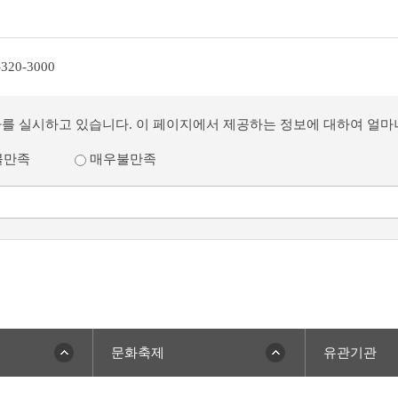
-320-3000
사를 실시하고 있습니다. 이 페이지에서 제공하는 정보에 대하여 얼
불만족
매우불만족
문화축제
유관기관