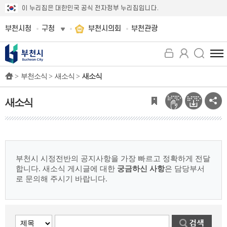
이 누리집은 대한민국 공식 전자정부 누리집입니다.
부천시청
구청
부천시의회
부천관광
전
체
>
부천소식 >
새소식 >
새소식
메
뉴
보
새소식
기
부천시 시정전반의 공지사항을 가장 빠르고 정확하게 전달
합니다.
새소식 게시글에 대한
궁금하신 사항
은 담당부서
로 문의해 주시기 바랍니다.