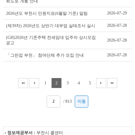
회도로 개통 안내
2026-07-29
2026년도 부천시 민원지표(6월말 기준) 알림
2026-07-28
(제39차) 2026년도 상반기 대부업 실태조사 실시
(GH)2026년 기존주택 전세임대 입주자 상시모집
2026-07-28
공고
2026-07-28
「그린업 부천」 참여단체 추가 모집 안내
1
2
3
4
5
/
813
이동
정보제공부서 :
부천시 콜센터