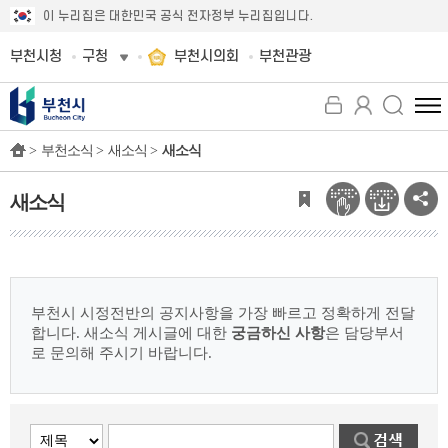
이 누리집은 대한민국 공식 전자정부 누리집입니다.
부천시청
구청
부천시의회
부천관광
전
체
>
부천소식 >
새소식 >
새소식
메
뉴
보
새소식
기
부천시 시정전반의 공지사항을 가장 빠르고 정확하게 전달
합니다.
새소식 게시글에 대한
궁금하신 사항
은 담당부서
로 문의해 주시기 바랍니다.