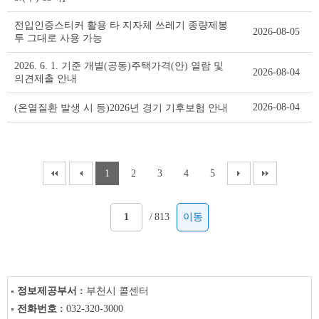
전입인증스티커 활용 타 지자체 쓰레기 종량제봉
2026-08-05
투 그대로 사용 가능
2026. 6. 1. 기준 개별(공동)주택가격(안) 열람 및
2026-08-04
의견제출 안내
2026-08-04
(온열질환 발생 시 등)2026년 경기 기후보험 안내
1
2
3
4
5
/
813
이동
정보제공부서 :
부천시 콜센터
전화번호 :
032-320-3000