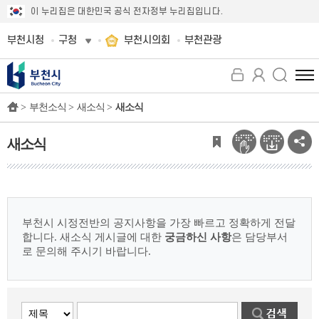
이 누리집은 대한민국 공식 전자정부 누리집입니다.
부천시청
구청
부천시의회
부천관광
전
체
>
부천소식 >
새소식 >
새소식
메
뉴
보
새소식
기
부천시 시정전반의 공지사항을 가장 빠르고 정확하게 전달
합니다.
새소식 게시글에 대한
궁금하신 사항
은 담당부서
로 문의해 주시기 바랍니다.