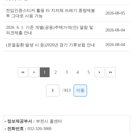
전입인증스티커 활용 타 지자체 쓰레기 종량제봉
2026-08-05
투 그대로 사용 가능
2026. 6. 1. 기준 개별(공동)주택가격(안) 열람 및
2026-08-04
의견제출 안내
2026-08-04
(온열질환 발생 시 등)2026년 경기 기후보험 안내
1
2
3
4
5
/
813
이동
정보제공부서 :
부천시 콜센터
전화번호 :
032-320-3000