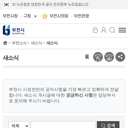
이 누리집은 대한민국 공식 전자정부 누리집입니다.
부천시청
구청
부천시의회
부천관광
전
체
>
부천소식 >
새소식 >
새소식
메
뉴
보
새소식
기
부천시 시정전반의 공지사항을 가장 빠르고 정확하게 전달
합니다.
새소식 게시글에 대한
궁금하신 사항
은 담당부서
로 문의해 주시기 바랍니다.