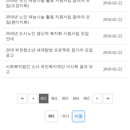
2018년 노인 재능나눔 활동 지원사업 참여자 모
2018-02-22
집(오정지회)
2018년 노인 재능나눔 활동 지원사업 참여자 모
2018-02-22
집(원미지회)
2018년 도시노인 생산적 복지화 시범사업 모집
2018-02-22
안내
2018 부천청소년 세계탐방 프로젝트 참가자 모집
2018-02-22
공고
사회복지법인 소사 유진복지재단 이사회 결과 보
2018-02-22
고
801
802
803
804
805
/
813
이동