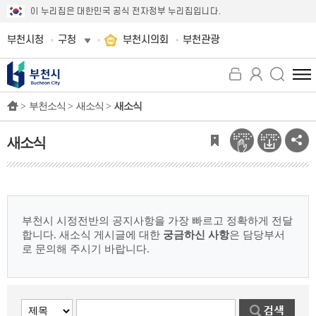
이 누리집은 대한민국 공식 전자정부 누리집입니다.
부천시청
구청
부천시의회
부천관광
전
체
>
부천소식 >
새소식 >
새소식
메
뉴
보
새소식
기
부천시 시정전반의 공지사항을 가장 빠르고 정확하게 전달
합니다.
새소식 게시글에 대한
궁금하신 사항
은 담당부서
로 문의해 주시기 바랍니다.