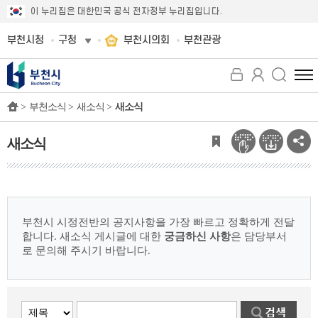
이 누리집은 대한민국 공식 전자정부 누리집입니다.
부천시청
구청
부천시의회
부천관광
전
체
>
부천소식 >
새소식 >
새소식
메
뉴
보
새소식
기
부천시 시정전반의 공지사항을 가장 빠르고 정확하게 전달
합니다.
새소식 게시글에 대한
궁금하신 사항
은 담당부서
로 문의해 주시기 바랍니다.