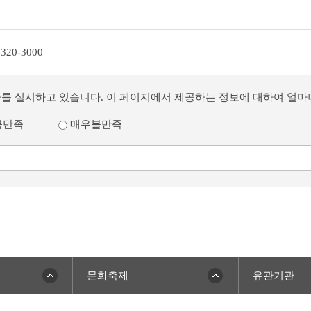
-320-3000
사를 실시하고 있습니다. 이 페이지에서 제공하는 정보에 대하여 얼
불만족
매우불만족
문화축제
유관기관