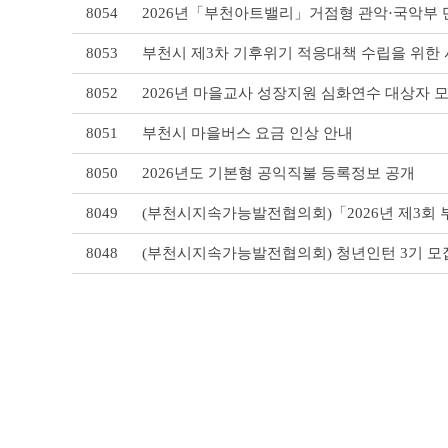
8054
2026년「부천아트밸리」거점형 관악·국악부 
이
블
8053
부천시 제3차 기후위기 적응대책 수립을 위한
8052
2026년 마을교사 성장지원 심화연수 대상자 
8051
부천시 마을버스 요금 인상 안내
8050
2026년도 기본형 공익직불 등록정보 공개
8049
(부천시지속가능발전협의회)「2026년 제3회 부천시 S
8048
(부천시지속가능발전협의회) 청년인턴 3기 모집 공