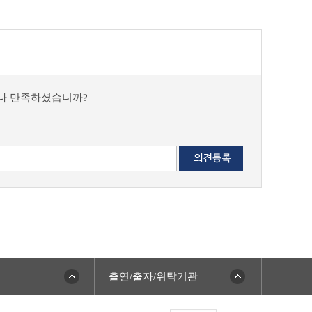
마나 만족하셨습니까?
출연/출자/위탁기관