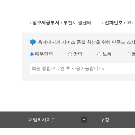
정보제공부서 :
부천시 콜센터
전화번호 :
032
홈페이지의 서비스 품질 향상을 위해 만족도 조
매우만족
만족
보통
패밀리사이트
구청