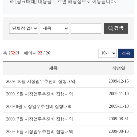
※ [공표매체] 내용을 누르면 해당정보로 이동됩니다.
총
252
건
페이지
22
/ 26
적용
제목
작성일
시
2009-12-15
2009. 10월 시장업무추진비 집행내역
장
·
2009-11-10
2009. 9월 시장업무추진비 집행내역
부
시
2009-11-10
2009.8월 시장업무추진비 집행내역
장
리
2009-08-31
2009. 7월 시장업무추진비 집행내역
스
트
2009-08-13
2009. 6월 시장업무추진비 집행내역
테