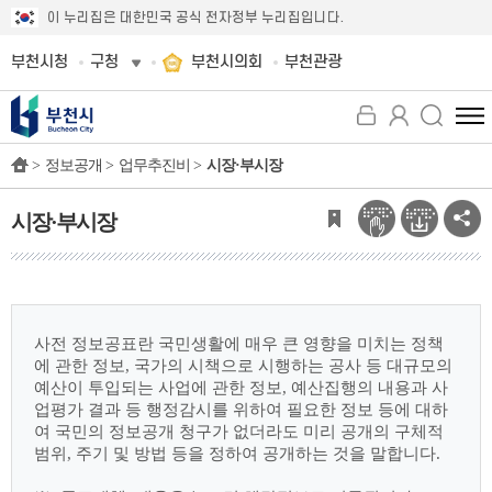
이 누리집은 대한민국 공식 전자정부 누리집입니다.
부천시청
구청
부천시의회
부천관광
전
체
>
정보공개 >
업무추진비 >
시장·부시장
메
뉴
보
시장·부시장
기
사전 정보공표란 국민생활에 매우 큰 영향을 미치는 정책
에 관한 정보, 국가의 시책으로
시행하는 공사 등 대규모의
예산이 투입되는 사업에 관한 정보, 예산집행의 내용과 사
업평가
결과 등 행정감시를 위하여 필요한 정보 등에 대하
여 국민의 정보공개 청구가 없더라도 미리
공개의 구체적
범위, 주기 및 방법 등을 정하여 공개하는 것을 말합니다.