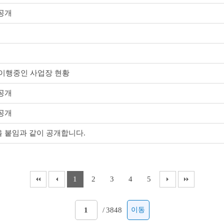
 공개
 이행중인 사업장 현황
 공개
 공개
을 붙임과 같이 공개합니다.
1
2
3
4
5
/
3848
이동