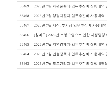
리
38469
2026년 7월 자원순환과 업무추진비 집행내역
스
트
38468
2026년 7월 행정지원과 업무추진비 사용내역
테
이
블
38467
2026년 7월 시장, 부시장 업무추진비 사용내역
38466
[원미구] 2026년 토양오염으로 인한 시정명령
38465
2026년 7월 지역경제과 업무추진비 집행내역
38464
2026년 7월 건설정책과 업무추진비 사용내역
38463
2026년 7월 도로관리과 업무추진비 집행내역