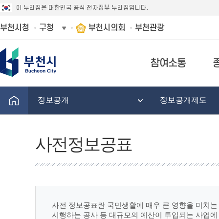
이 누리집은 대한민국 공식 전자정부 누리집입니다.
부천시청
구청
부천시의회
부천관광
참여소통
정보공개
정보공개제도
사전정보공표
사전 정보공표란 국민생활에 매우 큰 영향을 미치는 
시행하는 공사 등 대규모의 예산이 투입되는 사업에