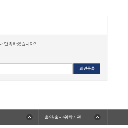
마나 만족하셨습니까?
출연/출자/위탁기관