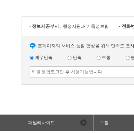
정보제공부서 :
행정지원과 기록정보팀
전화번
홈페이지의 서비스 품질 향상을 위해 만족도 조
매우만족
만족
보통
패밀리사이트
구청