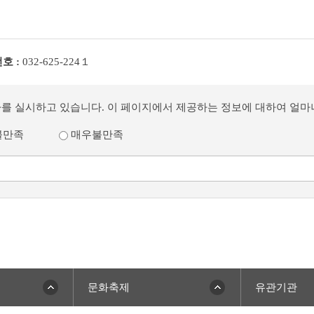
호 :
032-625-224１
사를 실시하고 있습니다. 이 페이지에서 제공하는 정보에 대하여 얼
불만족
매우불만족
문화축제
유관기관