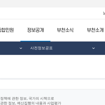
종합민원
정보공개
부천소식
부천소개
사전정보공표
정책에 관한 정보, 국가의 시책으로
 관한 정보, 예산집행의 내용과 사업평가