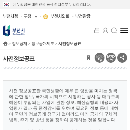
이 누리집은 대한민국 공식 전자정부 누리집입니다.
부천시청
구청
부천시의회
부천관광
전
체
>
정보공개 >
정보공개제도 >
사전정보공표
메
뉴
보
사전정보공표
기
사전 정보공표란 국민생활에 매우 큰 영향을 미치는 정책
에 관한 정보, 국가의 시책으로
시행하는 공사 등 대규모의
예산이 투입되는 사업에 관한 정보, 예산집행의 내용과 사
업평가
결과 등 행정감시를 위하여 필요한 정보 등에 대하
여 국민의 정보공개 청구가 없더라도 미리
공개의 구체적
범위, 주기 및 방법 등을 정하여 공개하는 것을 말합니다.