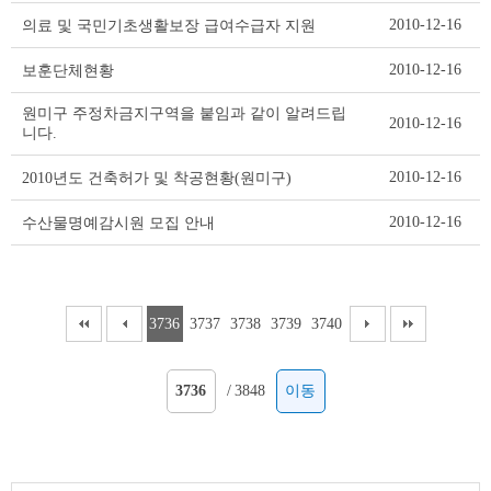
이
2010-12-16
의료 및 국민기초생활보장 급여수급자 지원
블
2010-12-16
보훈단체현황
원미구 주정차금지구역을 붙임과 같이 알려드립
2010-12-16
니다.
2010-12-16
2010년도 건축허가 및 착공현황(원미구)
2010-12-16
수산물명예감시원 모집 안내
3736
3737
3738
3739
3740
/
3848
이동