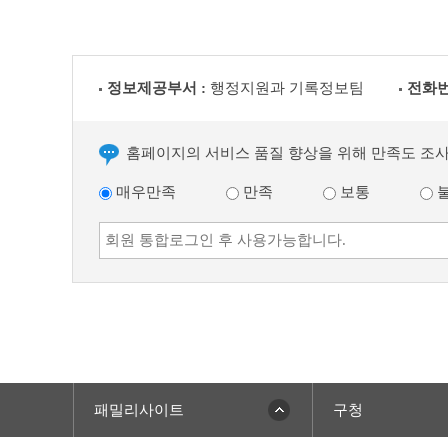
정보제공부서 :
행정지원과 기록정보팀
전화번
홈페이지의 서비스 품질 향상을 위해 만족도 조
매우만족
만족
보통
패밀리사이트
구청