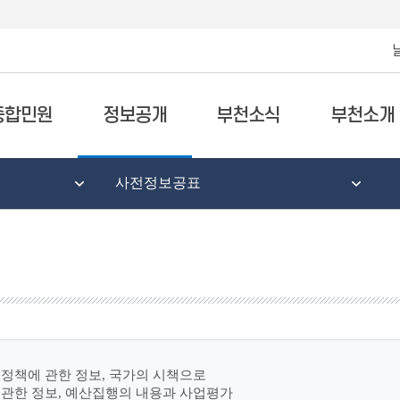
종합민원
정보공개
부천소식
부천소개
사전정보공표
정책에 관한 정보, 국가의 시책으로
 관한 정보, 예산집행의 내용과 사업평가