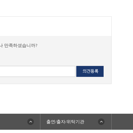
마나 만족하셨습니까?
출연/출자/위탁기관