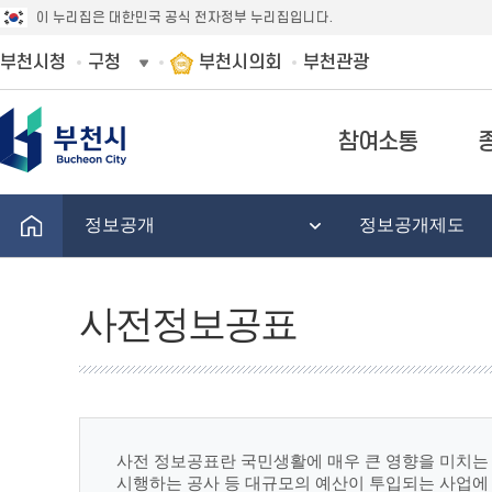
이 누리집은 대한민국 공식 전자정부 누리집입니다.
부천시청
구청
부천시의회
부천관광
참여소통
정보공개
정보공개제도
사전정보공표
사전 정보공표란 국민생활에 매우 큰 영향을 미치는 
시행하는 공사 등 대규모의 예산이 투입되는 사업에