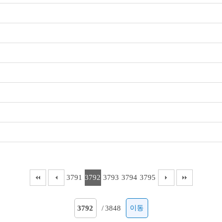
3791
3792
3793
3794
3795
/
3848
이동