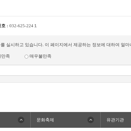
호 :
032-625-224１
사를 실시하고 있습니다. 이 페이지에서 제공하는 정보에 대하여 얼
불만족
매우불만족
문화축제
유관기관