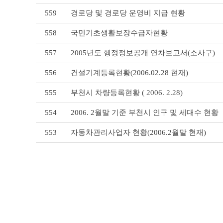
리
559
경로당 및 경로당 운영비 지급 현황
스
트
558
국민기초생활보장수급자현황
테
이
블
557
2005년도 행정정보공개 연차보고서(소사구)
556
건설기계등록현황(2006.02.28 현재)
555
부천시 차량등록현황 ( 2006. 2.28)
554
2006. 2월말 기준 부천시 인구 및 세대수 현황
553
자동차관리사업자 현황(2006.2월말 현재)