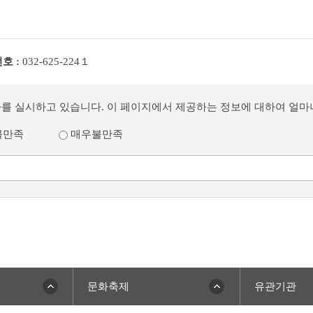
호 :
032-625-224１
사를 실시하고 있습니다. 이 페이지에서 제공하는 정보에 대하여 얼
불만족
매우불만족
문화축제
유관기관