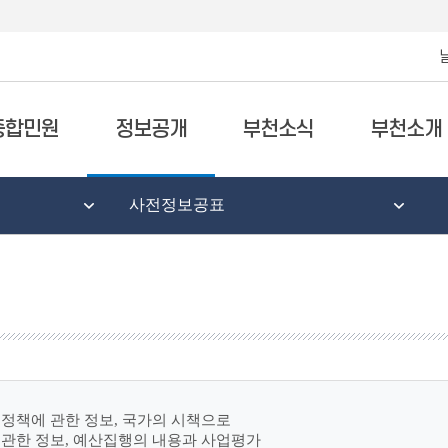
종합민원
정보공개
부천소식
부천소개
사전정보공표
정책에 관한 정보, 국가의 시책으로
 관한 정보, 예산집행의 내용과 사업평가