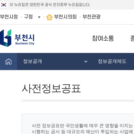
이 누리집은 대한민국 공식 전자정부 누리집입니다.
부천시청
구청
부천시의회
부천관광
참여소통
정보공개
정보공개제도
사전정보공표
사전 정보공표란 국민생활에 매우 큰 영향을 미치는 
시행하는 공사 등 대규모의 예산이 투입되는 사업에