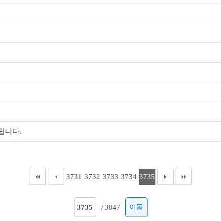
립니다.
3731
3732
3733
3734
3735
/
3847
이동