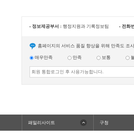
정보제공부서 :
행정지원과 기록정보팀
전화번
홈페이지의 서비스 품질 향상을 위해 만족도 조
매우만족
만족
보통
패밀리사이트
구청