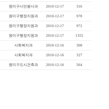
원미구시민봉사과
2010-12-17
316
원미구행정지원과
2010-12-17
978
원미구행정지원과
2010-12-17
972
원미구행정지원과
2010-12-17
1355
사회복지과
2010-12-16
308
사회복지과
2010-12-16
327
원미구도시건축과
2010-12-16
564