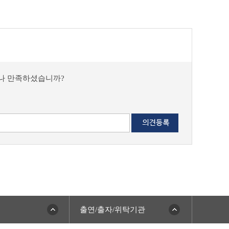
마나 만족하셨습니까?
출연/출자/위탁기관