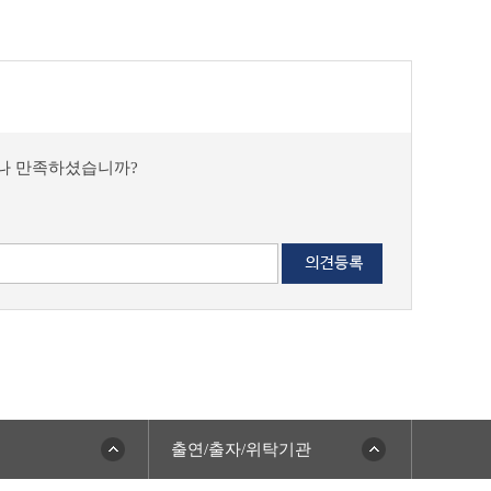
마나 만족하셨습니까?
출연/출자/위탁기관