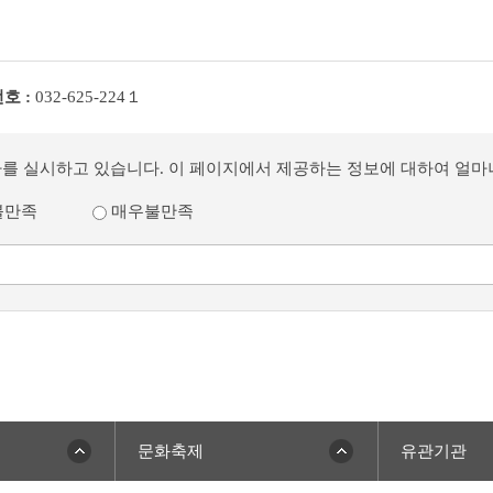
호 :
032-625-224１
사를 실시하고 있습니다. 이 페이지에서 제공하는 정보에 대하여 얼
불만족
매우불만족
문화축제
유관기관