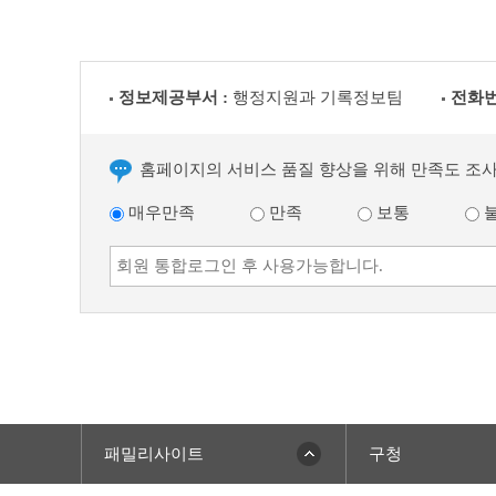
정보제공부서 :
행정지원과 기록정보팀
전화번
홈페이지의 서비스 품질 향상을 위해 만족도 조
매우만족
만족
보통
패밀리사이트
구청