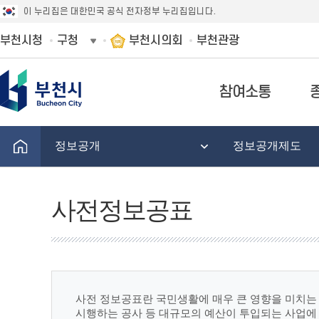
이 누리집은 대한민국 공식 전자정부 누리집입니다.
부천시청
구청
부천시의회
부천관광
참여소통
정보공개
정보공개제도
사전정보공표
사전 정보공표란 국민생활에 매우 큰 영향을 미치는 
시행하는 공사 등 대규모의 예산이 투입되는 사업에