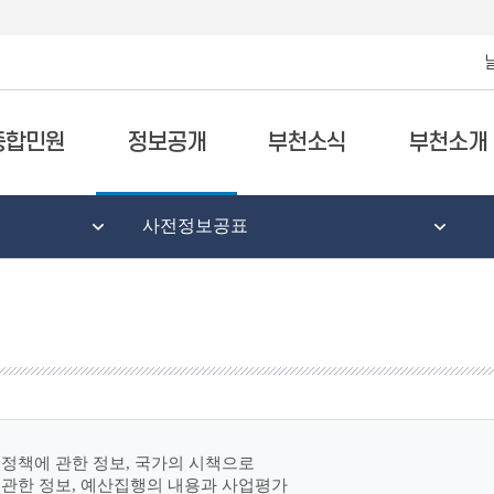
종합민원
정보공개
부천소식
부천소개
사전정보공표
정책에 관한 정보, 국가의 시책으로
 관한 정보, 예산집행의 내용과 사업평가