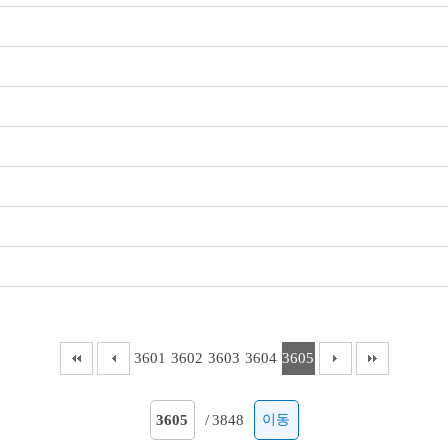
3601
3602
3603
3604
3605
/
3848
이동