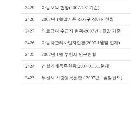
리
2429
아동보육 현황(2007.1.31기준)
스
트
2428
2007년 1월말기준 소사구 장애인현황
테
이
블
2427
의료급여 수급자 현황-2007년 1월말 기준
2426
자동차관리사업자현황(2007.1월말 현재)
2425
2007년 1월 부천시 인구현황
2424
건설기계등록현황(2007.01.31.현재)
2423
부천시 차량등록현황 ( 2007년 1월말현재)