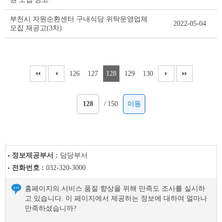
부천시 자원순환센터 구내식당 위탁운영업체
2022-05-04
모집 재공고(3차)
126
127
128
129
130
/
150
이동
정보제공부서 :
담당부서
전화번호 :
032-320-3000
홈페이지의 서비스 품질 향상을 위해 만족도 조사를 실시하
고 있습니다. 이 페이지에서 제공하는 정보에 대하여 얼마나
만족하셨습니까?