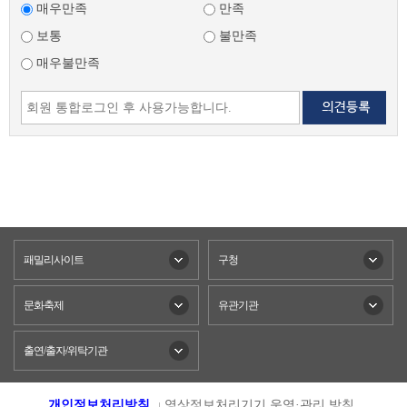
매우만족
만족
보통
불만족
매우불만족
패밀리사이트
구청
문화축제
유관기관
출연/출자/위탁기관
개인정보처리방침
영상정보처리기기 운영·관리 방침