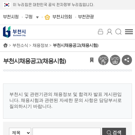
이 누리집은 대한민국 공식 전자정부 누리집입니다.
부천시청
구청
부천시의회
부천관광
전
체
>
부천소식 >
채용정보 >
부천시채용공고(채용시험)
메
뉴
보
부천시채용공고(채용시험)
기
부천시 및 관련기관의 채용정보 및 합격자 발표 게시판입
니다.
채용시험과 관련된 자세한 문의 사항은 담당부서로
질의하시기 바랍니다.