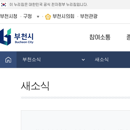
이 누리집은 대한민국 공식 전자정부 누리집입니다.
부천시청
구청
부천시의회
부천관광
참여소통
부천소식
새소식
새소식