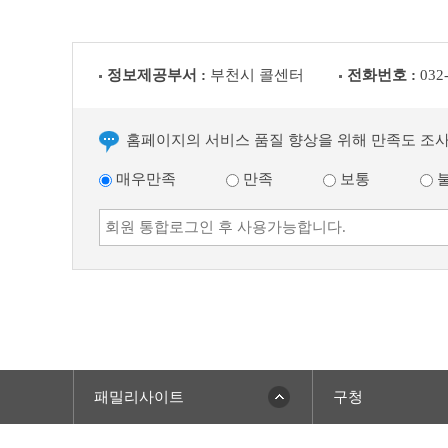
정보제공부서 :
부천시 콜센터
전화번호 :
032
홈페이지의 서비스 품질 향상을 위해 만족도 조
매우만족
만족
보통
패밀리사이트
구청