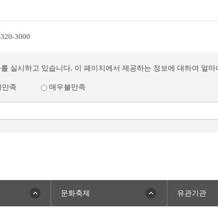
-320-3000
사를 실시하고 있습니다. 이 페이지에서 제공하는 정보에 대하여 얼
불만족
매우불만족
문화축제
유관기관