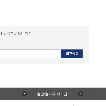
마나 만족하셨습니까?
출연/출자/위탁기관