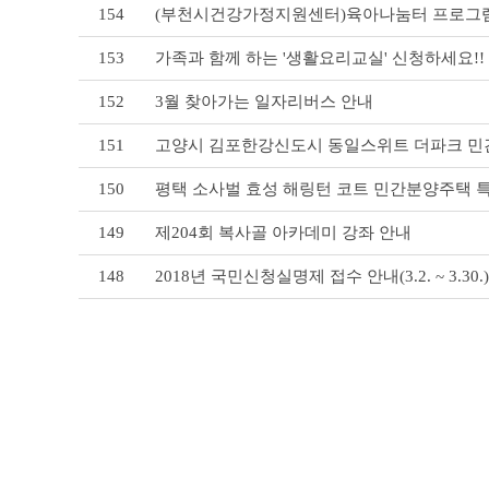
154
(부천시건강가정지원센터)육아나눔터 프로그
이
블
153
가족과 함께 하는 '생활요리교실' 신청하세요!!
152
3월 찾아가는 일자리버스 안내
151
고양시 김포한강신도시 동일스위트 더파크 민
150
평택 소사벌 효성 해링턴 코트 민간분양주택 
149
제204회 복사골 아카데미 강좌 안내
148
2018년 국민신청실명제 접수 안내(3.2. ~ 3.30.)