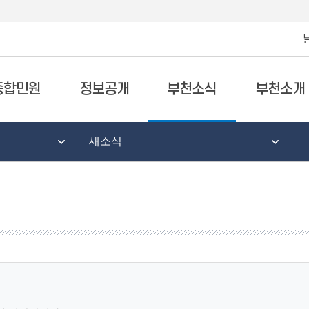
종합민원
정보공개
부천소식
부천소개
새소식