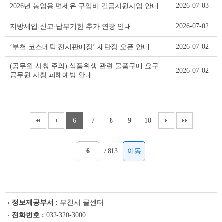
2026-07-03
2026년 농업용 면세유 구입비 긴급지원사업 안내
2026-07-02
지방세입 신고·납부기한 추가 연장 안내
2026-07-02
‘부천 코스메틱 전시판매장’ 새단장 오픈 안내
(공무원 사칭 주의) 식품위생 관련 물품구매 요구
2026-07-02
공무원 사칭 피해예방 안내
6
7
8
9
10
/
813
이동
정보제공부서 :
부천시 콜센터
전화번호 :
032-320-3000