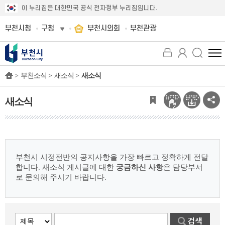
이 누리집은 대한민국 공식 전자정부 누리집입니다.
부천시청
구청
부천시의회
부천관광
전
체
>
부천소식 >
새소식 >
새소식
메
뉴
보
새소식
기
부천시 시정전반의 공지사항을 가장 빠르고 정확하게 전달
합니다.
새소식 게시글에 대한
궁금하신 사항
은 담당부서
로 문의해 주시기 바랍니다.