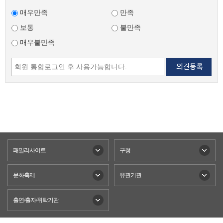
매우만족
만족
보통
불만족
매우불만족
패밀리사이트
구청
문화축제
유관기관
출연/출자/위탁기관