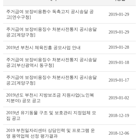
기
주거급여 보장비용환수 독촉고지 공시송달 공
2019-01-29
타
고[연수구청]
공
고
주거급여 보장비용징수 처분사전통지 공시송달
2019-01-29
리
공고[계양구청]
스
트
2019-01-28
2019년 부천시 체육진흥 공모사업 안내
테
이
주거급여 보장비용징수 처분사전통지 공시송달
2019-01-18
블
공고[부산광역시 동구청]
주거급여 보장비용징수 처분사전통지 공시송달
2019-01-17
공고[계양구청]
2019년도 부천시 지방보조금 지원사업(노인복
2019-01-02
지분야) 공모 공고
2019년 유기동물 구조 및 보호관리 지정업체 모
2018-12-19
집 공고
2019 부천일자리센터 상담인력 및 프로그램 운
2018-12-06
영 용역업체 선정 평가결과