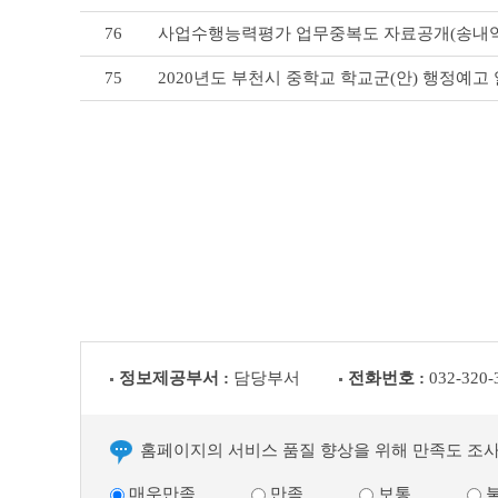
76
사업수행능력평가 업무중복도 자료공개(송내역
75
2020년도 부천시 중학교 학교군(안) 행정예고
정보제공부서 :
담당부서
전화번호 :
032-320-
홈페이지의 서비스 품질 향상을 위해 만족도 조
매우만족
만족
보통