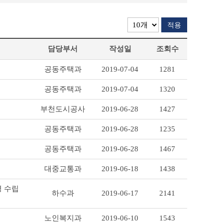
적용
담당부서
작성일
조회수
공동주택과
2019-07-04
1281
공동주택과
2019-07-04
1320
부천도시공사
2019-06-28
1427
공동주택과
2019-06-28
1235
공동주택과
2019-06-28
1467
대중교통과
2019-06-18
1438
경 수립
하수과
2019-06-17
2141
노인복지과
2019-06-10
1543