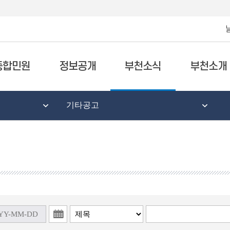
종합민원
정보공개
부천소식
부천소개
기타공고