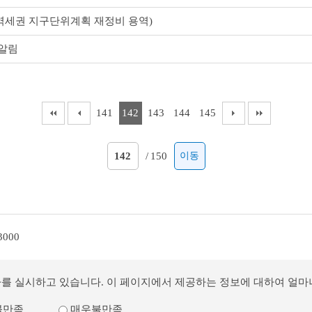
세권 지구단위계획 재정비 용역)
 알림
141
142
143
144
145
/
150
이동
3000
사를 실시하고 있습니다. 이 페이지에서 제공하는 정보에 대하여 얼
불만족
매우불만족