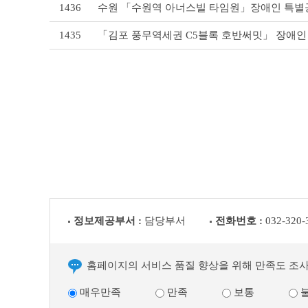
1436
수원 「수원역 아너스빌 타임원」장애인 특별
1435
「김포 풍무역세권 C5블록 호반써밋」 장애인
정보제공부서 :
담당부서
전화번호 :
032-320-
홈페이지의 서비스 품질 향상을 위해 만족도 조
매우만족
만족
보통