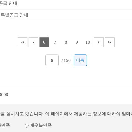
공급 안내
 특별공급 안내
6
7
8
9
10
/
150
이동
3000
사를 실시하고 있습니다. 이 페이지에서 제공하는 정보에 대하여 얼
불만족
매우불만족