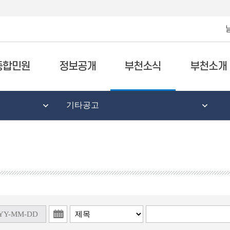
종합민원
정보공개
부천소식
부천소개
기타공고