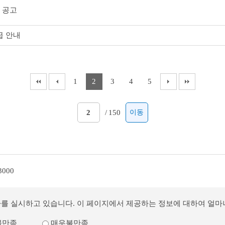
 공고
급 안내
1
2
3
4
5
/
150
이동
3000
사를 실시하고 있습니다. 이 페이지에서 제공하는 정보에 대하여 얼
불만족
매우불만족