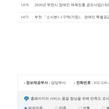
1476
2026년 부천시 장애인 체육진흥 공모사업(1차)
1475
부천 「소사본1-1구역(가칭)」 장애인 특별공
정보제공부서 :
담당부서
전화번호 :
032-320-
홈페이지의 서비스 품질 향상을 위해 만족도 조
매우만족
만족
보통