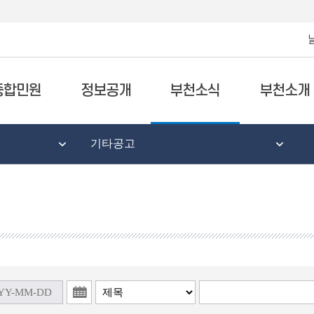
종합민원
정보공개
부천소식
부천소개
기타공고