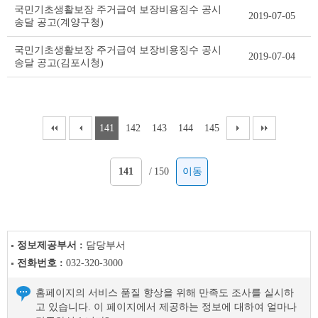
국민기초생활보장 주거급여 보장비용징수 공시
2019-07-05
송달 공고(계양구청)
국민기초생활보장 주거급여 보장비용징수 공시
2019-07-04
송달 공고(김포시청)
141
142
143
144
145
/
150
이동
정보제공부서 :
담당부서
전화번호 :
032-320-3000
홈페이지의 서비스 품질 향상을 위해 만족도 조사를 실시하
고 있습니다. 이 페이지에서 제공하는 정보에 대하여 얼마나