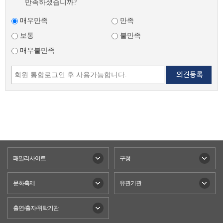
만족하셨습니까?
매우만족
만족
보통
불만족
매우불만족
패밀리사이트
구청
문화축제
유관기관
출연/출자/위탁기관