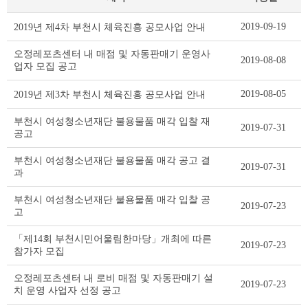
기
2019-09-19
2019년 제4차 부천시 체육진흥 공모사업 안내
타
공
오정레포츠센터 내 매점 및 자동판매기 운영사
2019-08-08
고
업자 모집 공고
리
스
2019-08-05
2019년 제3차 부천시 체육진흥 공모사업 안내
트
테
부천시 여성청소년재단 불용물품 매각 입찰 재
2019-07-31
이
공고
블
부천시 여성청소년재단 불용물품 매각 공고 결
2019-07-31
과
부천시 여성청소년재단 불용물품 매각 입찰 공
2019-07-23
고
「제14회 부천시민어울림한마당」개최에 따른
2019-07-23
참가자 모집
오정레포츠센터 내 로비 매점 및 자동판매기 설
2019-07-23
치 운영 사업자 선정 공고